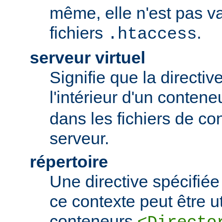
même, elle n'est pas va
fichiers
.
.htaccess
serveur virtuel
Signifie que la directiv
l'intérieur d'un conten
dans les fichiers de co
serveur.
répertoire
Une directive spécifié
ce contexte peut être uti
conteneurs