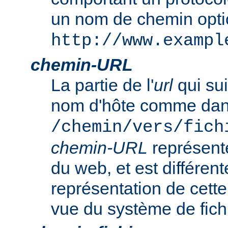
un nom de chemin opt
http://www.exampl
chemin-URL
La partie de l'
url
qui sui
nom d'hôte comme da
/chemin/vers/fich
chemin-URL
représent
du web, et est différent
représentation de cet
vue du système de fich