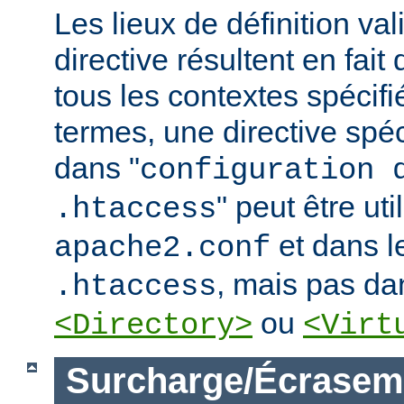
Les lieux de définition va
directive résultent en fai
tous les contextes spécifi
termes, une directive spé
dans "
configuration 
" peut être uti
.htaccess
et dans le
apache2.conf
, mais pas da
.htaccess
ou
<Directory>
<Virt
Surcharge/Écrasem