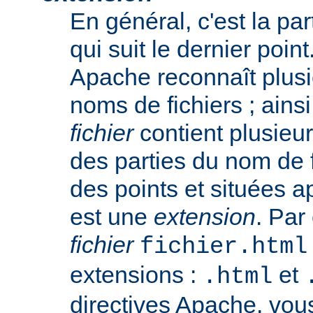
En général, c'est la pa
qui suit le dernier poin
Apache reconnaît plusi
noms de fichiers ; ainsi
fichier
contient plusieu
des parties du nom de 
des points et situées a
est une
extension
. Par
fichier
fichier.html
extensions :
et
.html
directives Apache, vou