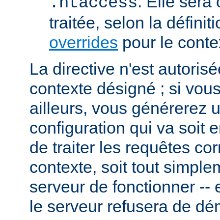
. Elle sera
.htaccess
traitée, selon la définit
overrides
pour le conte
La directive n'est autoris
contexte désigné ; si vous
ailleurs, vous générerez 
configuration qui va soit
de traiter les requêtes c
contexte, soit tout simpl
serveur de fonctionner -- 
le serveur refusera de dé