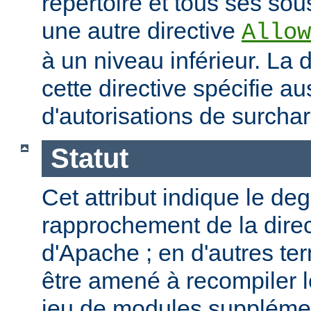
répertoire et tous ses sous
une autre directive
Allow
à un niveau inférieur. La
cette directive spécifie a
d'autorisations de surcha
Statut
Cet attribut indique le de
rapprochement de la direc
d'Apache ; en d'autres t
être amené à recompiler 
jeu de modules supplémen