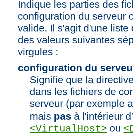
Indique les parties des fi
configuration du serveur o
valide. Il s'agit d'une list
des valeurs suivantes sé
virgules :
configuration du serveu
Signifie que la directive
dans les fichiers de co
serveur (par exemple
mais
pas
à l'intérieur 
ou
<VirtualHost>
<