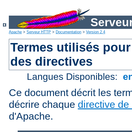
Serveu
Apache
>
Serveur HTTP
>
Documentation
>
Version 2.4
Termes utilisés pour
des directives
Langues Disponibles:
e
Ce document décrit les term
décrire chaque
directive de
d'Apache.