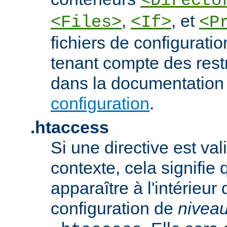
<Directo
,
, et
<Files>
<If>
<P
fichiers de configurati
tenant compte des rest
dans la documentation
configuration
.
.htaccess
Si une directive est va
contexte, cela signifie 
apparaître à l'intérieur 
configuration de
nivea