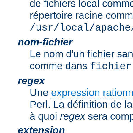
de fichiers local comm
répertoire racine com
/usr/local/apache
nom-fichier
Le nom d'un fichier sa
comme dans
fichier
regex
Une
expression rationn
Perl. La définition de la
à quoi
regex
sera comp
extension