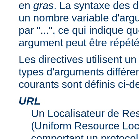
en
gras
. La syntaxe des d
un nombre variable d'arg
par "...", ce qui indique q
argument peut être répété
Les directives utilisent 
types d'arguments différen
courants sont définis ci-d
URL
Un Localisateur de Re
(Uniform Resource Loc
comportant un protocol