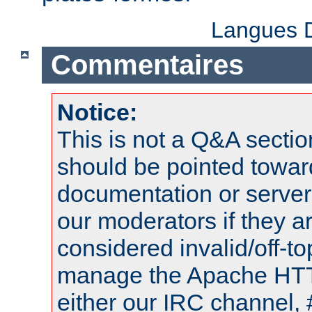
Langues D
Commentaires
Notice:
This is not a Q&A sect
should be pointed towar
documentation or serve
our moderators if they a
considered invalid/off-t
manage the Apache HTTP
either our IRC channel, 