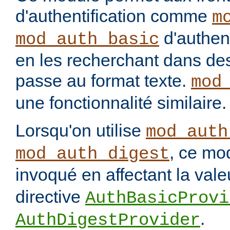
d'authentification comme
m
d'authenti
mod_auth_basic
en les recherchant dans des
passe au format texte.
mod
une fonctionnalité similaire.
Lorsqu'on utilise
mod_auth
, ce mo
mod_auth_digest
invoqué en affectant la val
directive
AuthBasicProvi
.
AuthDigestProvider