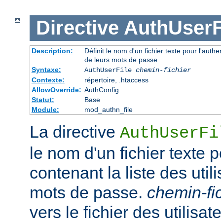
Directive
AuthUserF
Description:
Définit le nom d'un fichier texte pour l'authen
de leurs mots de passe
Syntaxe:
AuthUserFile
chemin-fichier
Contexte:
répertoire, .htaccess
AllowOverride:
AuthConfig
Statut:
Base
Module:
mod_authn_file
La directive
AuthUserFi
le nom d'un fichier texte p
contenant la liste des util
mots de passe.
chemin-fi
vers le fichier des utilisate