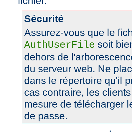
fichier.
Sécurité
Assurez-vous que le fich
soit bie
AuthUserFile
dehors de l'arborescen
du serveur web. Ne pla
dans le répertoire qu'il 
cas contraire, les client
mesure de télécharger le
de passe.