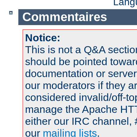
Lang
Commentaires
Notice:
This is not a Q&A sect
should be pointed towar
documentation or serve
our moderators if they a
considered invalid/off-t
manage the Apache HTTP
either our IRC channel, 
our
mailing lists
.