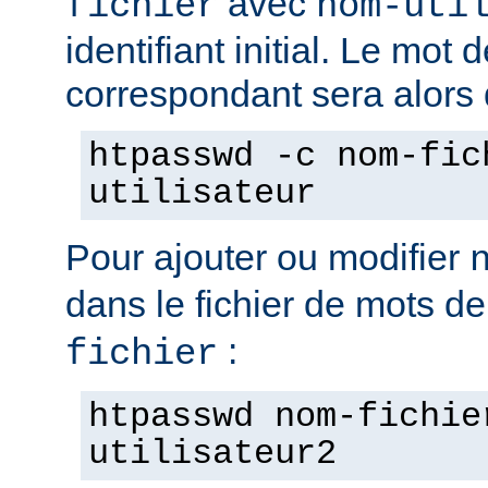
avec
fichier
nom-uti
identifiant initial. Le mot
correspondant sera alors
htpasswd -c nom-fic
utilisateur
Pour ajouter ou modifier
dans le fichier de mots d
:
fichier
htpasswd nom-fichie
utilisateur2