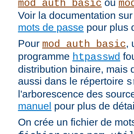
ou
mod_auth_basic
mo
Voir la documentation sur
mots de passe
pour plus d
Pour
, 
mod_auth_basic
programme
fou
htpasswd
distribution binaire, mais
aussi dans le répertoire
s
l'arborescence des source
manuel
pour plus de détail
On crée un fichier de mo