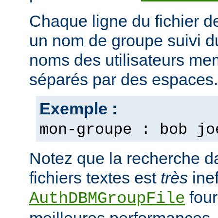
Chaque ligne du fichier d
un nom de groupe suivi du 
noms des utilisateurs m
séparés par des espaces.
Exemple :
mon-groupe : bob jo
Notez que la recherche d
fichiers textes est
très
inef
four
AuthDBMGroupFile
meilleures performances.