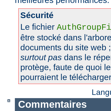
Sécurité
Le fichier
AuthGroupF
être stocké dans l'arbo
documents du site web ;
surtout pas
dans le réper
protège, faute de quoi le
pourraient le télécharger
Lang
Commentaires