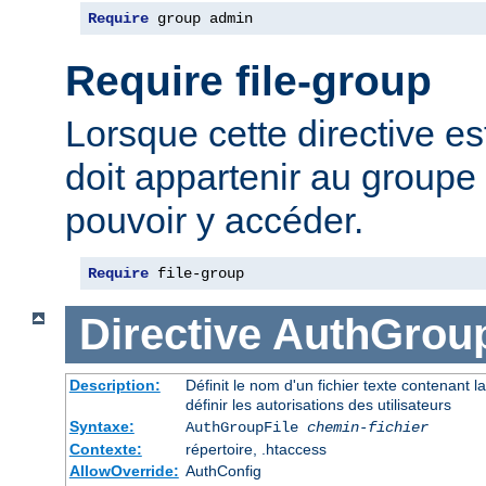
Require
 group admin
Require file-group
Lorsque cette directive est 
doit appartenir au groupe 
pouvoir y accéder.
Require
 file-group
Directive
AuthGroup
Description:
Définit le nom d'un fichier texte contenant l
définir les autorisations des utilisateurs
Syntaxe:
AuthGroupFile
chemin-fichier
Contexte:
répertoire, .htaccess
AllowOverride:
AuthConfig