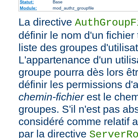
Statut:
Base
Module:
mod_authz_groupfile
La directive
AuthGroupF
définir le nom d'un fichier
liste des groupes d'utilisa
L'appartenance d'un utilisa
groupe pourra dès lors êtr
définir les permissions d'a
chemin-fichier
est le chem
groupes. S'il n'est pas ab
considéré comme relatif au
par la directive
ServerR