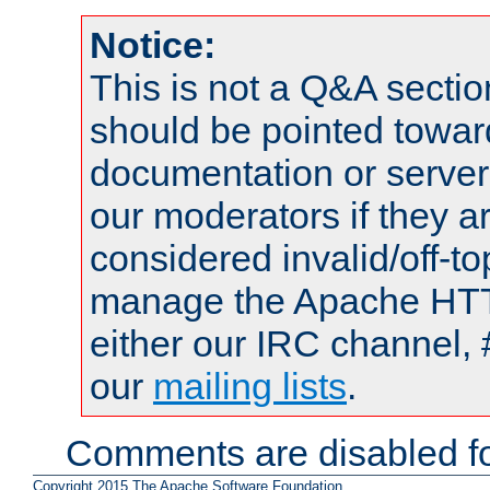
Notice:
This is not a Q&A sect
should be pointed towar
documentation or serve
our moderators if they a
considered invalid/off-t
manage the Apache HTTP
either our IRC channel, 
our
mailing lists
.
Comments are disabled fo
Copyright 2015 The Apache Software Foundation.